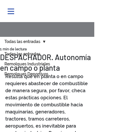
Entrada
Todas las entradas
1 min de lectura
Todas las entradas
DESPACHADOR. Autonomía
Remolques Industriales
en campo o planta
Remolques Deportivos
Resulta que en planta o en campo 
requieres abastecer de combustible 
de manera segura, por favor, checa 
estas prácticas opciones. El 
movimiento de combustible hacia 
maquinarias, generadores, 
tractores, tramos carreteros, 
aeropuertos, es inevitable para 