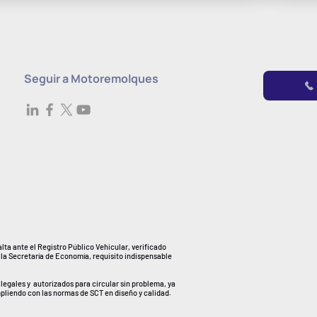
Seguir a Motoremolques
lta ante el Registro Público Vehicular, verificado
 la Secretaría de Economía, requisito indispensable
legales y autorizados para circular sin problema, ya
mpliendo con las normas de SCT en diseño y calidad.