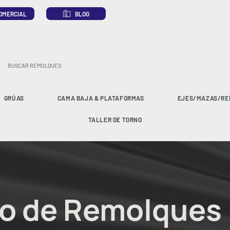
OMERCIAL
BLOG
GRÚAS
CAMA BAJA & PLATAFORMAS
EJES/MAZAS/RE
TALLER DE TORNO
o de Remolques