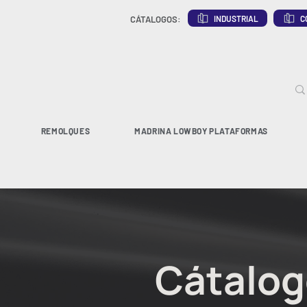
INDUSTRIAL
C
CÁTALOGOS:
REMOLQUES
MADRINA LOWBOY PLATAFORMAS
Cátalog