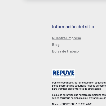
Información del sitio
Nuestra Empresa
Blog
Bolsa de trabajo
Por ley todos nuestros remolques son dados de a
por la Secretaría de Seguridad Pública así como
para tramitar placa y tarjeta de circulación.
Lo que le garantiza que nuestros remolques son 
sea en territorio nacional o en el extranjero cu
Número DUNS ® DNB * 81-278-4872