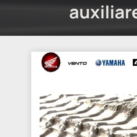
auxiliar