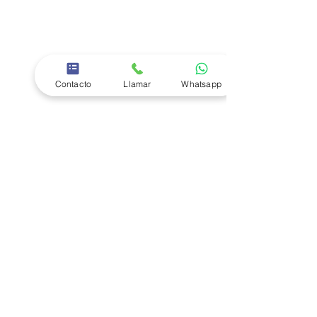
Contacto
Llamar
Whatsapp
MOTODESPACHADOR