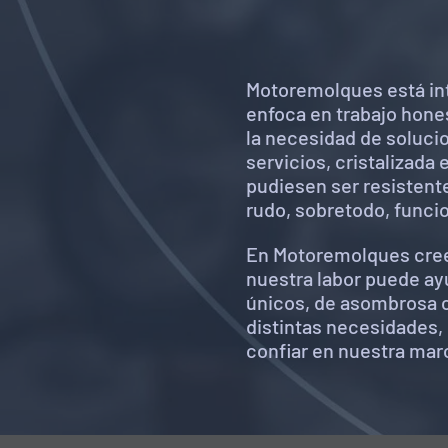
Motoremolques está in
enfoca en trabajo hone
la necesidad de soluci
servicios, cristalizada
pudiesen ser resistente
rudo, sobretodo, funci
En Motoremolques cree
nuestra labor puede ay
únicos, de asombrosa c
distintas necesidades, 
confiar en nuestra mar