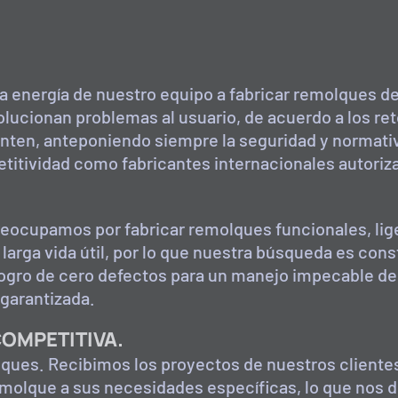
 la energía de nuestro equipo a fabricar remolques de
lucionan problemas al usuario, de acuerdo a los ret
enten, anteponiendo siempre la seguridad y normativ
etitividad como fabricantes internacionales autoriz
eocupamos por fabricar remolques funcionales, lig
arga vida útil, por lo que nuestra búsqueda es cons
 logro de cero defectos para un manejo impecable d
garantizada.
OMPETITIVA.
ques. Recibimos los proyectos de nuestros cliente
molque a sus necesidades específicas, lo que nos di