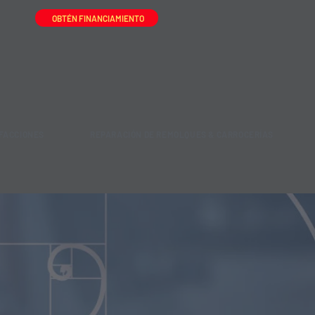
OBTÉN FINANCIAMIENTO
FACCIONES
REPARACIÓN DE REMOLQUES & CARROCERÍAS