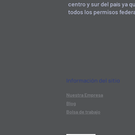
centro y sur del país ya
todos los permisos federa
Información del sitio
Nuestra Empresa
Blog
Bolsa de trabajo