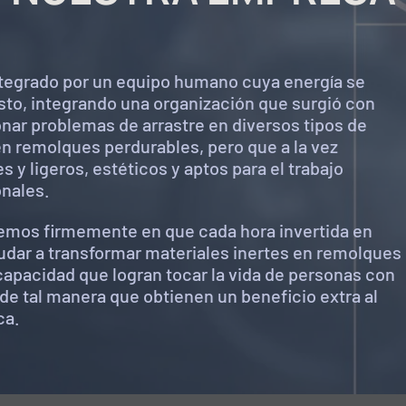
tegrado por un equipo humano cuya energía se
sto, integrando una organización que surgió con
onar problemas de arrastre en diversos tipos de
 en remolques perdurables, pero que a la vez
s y ligeros, estéticos y aptos para el trabajo
onales.
mos firmemente en que cada hora invertida en
udar a transformar materiales inertes en remolques
apacidad que logran tocar la vida de personas con
de tal manera que obtienen un beneficio extra al
ca.