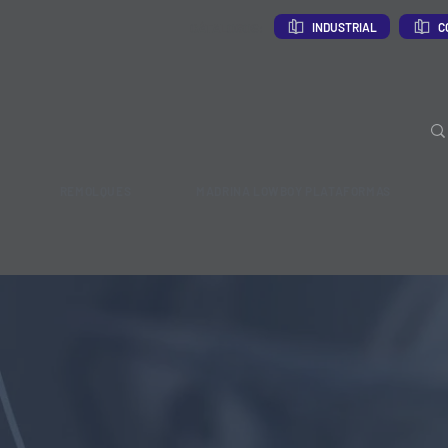
INDUSTRIAL
C
CÁTALOGOS:
REMOLQUES
MADRINA LOWBOY PLATAFORMAS