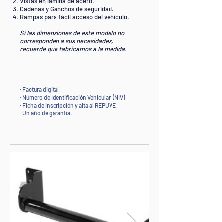
Vistas en lámina de acero.
Cadenas y Ganchos de seguridad.
Rampas para fácil acceso del vehículo.
Si las dimensiones de este modelo no
corresponden a sus necesidades,
recuerde que fabricamos a la medida.
· Factura digital.
· Número de Identificación Vehicular. (NIV)
· Ficha de inscripción y alta al REPUVE.
· Un año de garantía.