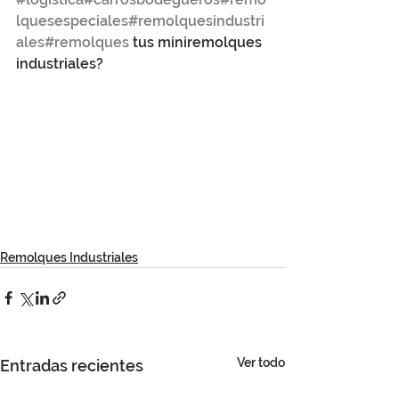
lquesespeciales
#remolquesindustri
ales
#remolques
 tus miniremolques 
industriales?
Remolques Industriales
Ver todo
Entradas recientes