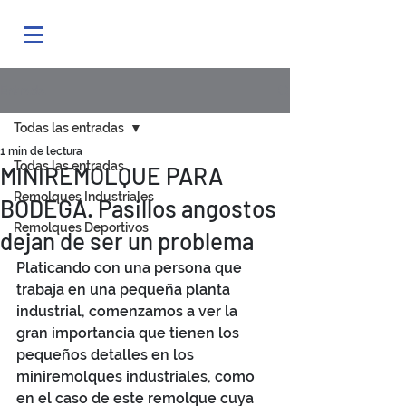
Entrada
Todas las entradas
1 min de lectura
Todas las entradas
MINIREMOLQUE PARA
Remolques Industriales
BODEGA. Pasillos angostos
Remolques Deportivos
dejan de ser un problema
Platicando con una persona que 
trabaja en una pequeña planta 
industrial, comenzamos a ver la 
gran importancia que tienen los 
pequeños detalles en los 
miniremolques industriales, como 
en el caso de este remolque cuya 