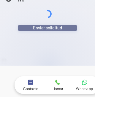
Enviar solicitud
Contacto
Llamar
Whatsapp