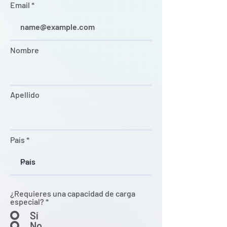
Email
Nombre
Apellido
País
¿Requieres una capacidad de carga
especial?
*
Sí
No