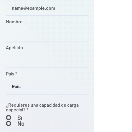
Nombre
Apellido
País
¿Requieres una capacidad de carga
especial?
*
Sí
No