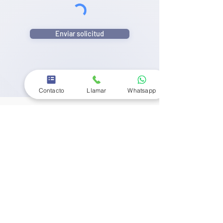
Enviar solicitud
Contacto
Llamar
Whatsapp