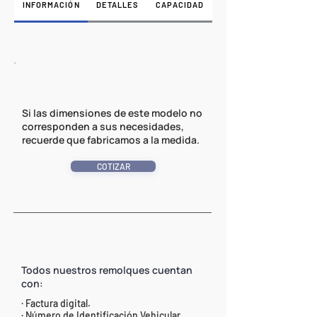
INFORMACIÓN
DETALLES
CAPACIDAD
Si las dimensiones de este modelo no
corresponden a sus necesidades,
recuerde que fabricamos a la medida.
COTIZAR
Todos nuestros remolques cuentan
con:
· Factura digital.
· Número de Identificación Vehicular