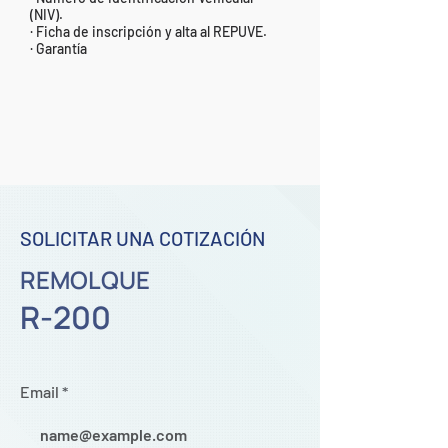
(NIV).
· Ficha de inscripción y alta al REPUVE.
· Garantía
SOLICITAR UNA COTIZACIÓN
REMOLQUE
R-200
Email