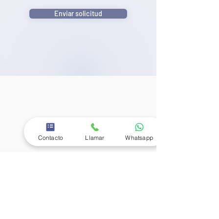
Enviar solicitud
Contacto
Llamar
Whatsapp
Seguir a Motoremolques