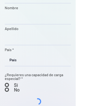
Nombre
Apellido
País
¿Requieres una capacidad de carga
especial?
*
Sí
No