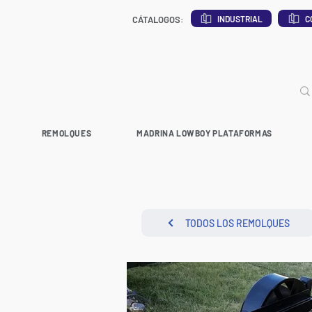
INDUSTRIAL
C
CÁTALOGOS:
REMOLQUES
MADRINA LOWBOY PLATAFORMAS
TODOS LOS REMOLQUES