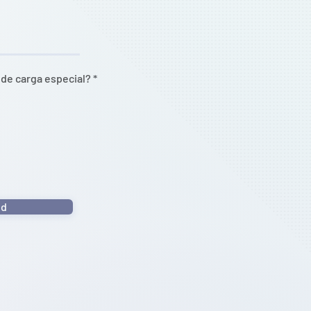
de carga especial?
*
ud