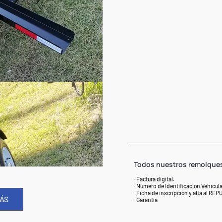
Todos nuestros remolque
· Factura digital.
· Número de Identificación Vehicular
· Ficha de inscripción y alta al REP
ÁS
· Garantía