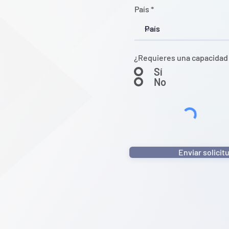
País
¿Requieres una capacidad 
Sí
No
Enviar solicit