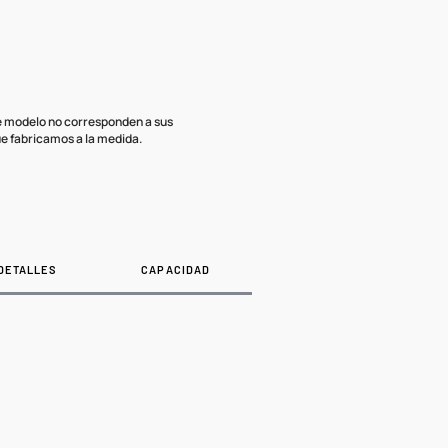
te modelo no corresponden a sus
e fabricamos a la medida.
DETALLES
CAPACIDAD