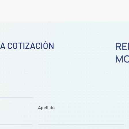
RE
NA COTIZACIÓN
MO
Apellido