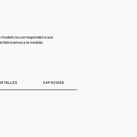
te modelo no corresponden a sus
e fabricamos a la medida.
DETALLES
CAPACIDAD