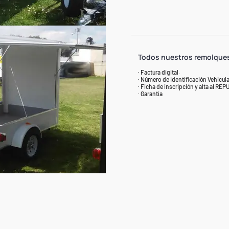
Todos nuestros remolque
· Factura digital.
· Número de Identificación Vehicular
· Ficha de inscripción y alta al REP
· Garantía