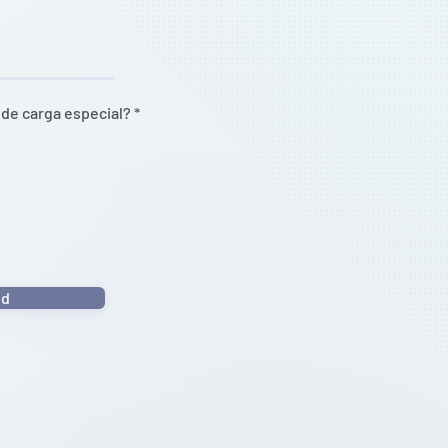
de carga especial?
*
ud