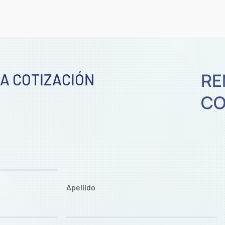
RE
NA COTIZACIÓN
CO
Apellido