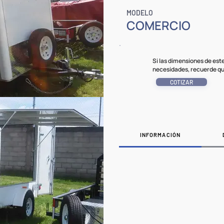
MODELO
COMERCIO
Si las dimensiones de es
necesidades, recuerde qu
COTIZAR
INFORMACIÓN