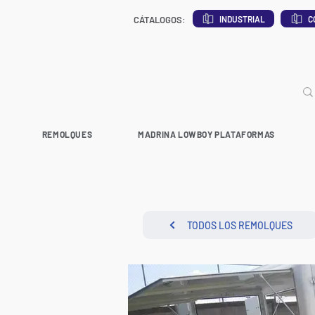
INDUSTRIAL
C
CÁTALOGOS:
REMOLQUES
MADRINA LOWBOY PLATAFORMAS
TODOS LOS REMOLQUES