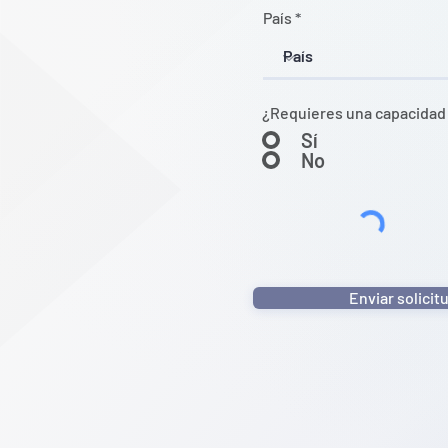
País
¿Requieres una capacidad 
Sí
No
Enviar solicit