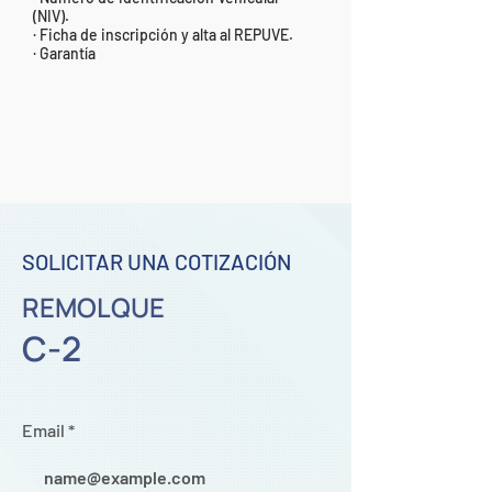
(NIV).
· Ficha de inscripción y alta al REPUVE.
· Garantía
SOLICITAR UNA COTIZACIÓN
REMOLQUE
C-2
Email