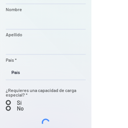
Nombre
Apellido
País
¿Requieres una capacidad de carga
especial?
*
Sí
No