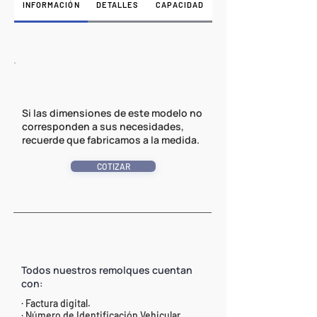
INFORMACIÓN
DETALLES
CAPACIDAD
Si las dimensiones de este modelo no
corresponden a sus necesidades,
recuerde que fabricamos a la medida.
COTIZAR
Todos nuestros remolques cuentan
con:
· Factura digital.
· Número de Identificación Vehicular