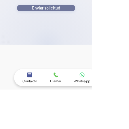
Enviar solicitud
Contacto
Llamar
Whatsapp
Seguir a Motoremolques