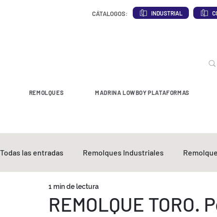
INDUSTRIAL
C
CÁTALOGOS:
REMOLQUES
MADRINA LOWBOY PLATAFORMAS
Todas las entradas
Remolques Industriales
Remolque
1 min de lectura
REMOLQUE TORO. Po