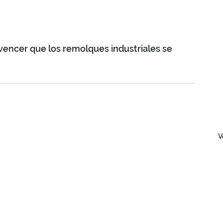
nvencer que los remolques industriales se 
V