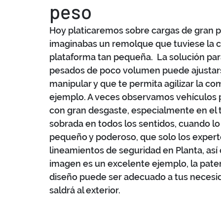
peso
Hoy platicaremos sobre cargas de gran p
imaginabas un remolque que tuviese la c
plataforma tan pequeña.  La solución par
pesados de poco volumen puede ajustarse
manipular y que te permita agilizar la co
ejemplo. A veces observamos vehículos 
con gran desgaste, especialmente en el 
sobrada en todos los sentidos, cuando l
pequeño y poderoso, que solo los expert
lineamientos de seguridad en Planta, así 
imagen es un excelente ejemplo, la pate
diseño puede ser adecuado a tus necesid
saldrá al exterior. 