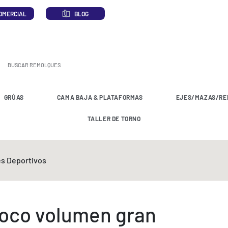
OMERCIAL
BLOG
GRÚAS
CAMA BAJA & PLATAFORMAS
EJES/MAZAS/RE
TALLER DE TORNO
s Deportivos
co volumen gran