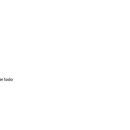
er todo