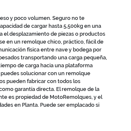
eso y poco volumen. Seguro no te 
apacidad de cargar hasta 5,500kg en una 
a el desplazamiento de piezas o productos 
 en un remolque chico, práctico, fácil de 
municación física entre nave y bodega por 
pesados transportando una carga pequeña, 
tiempo de carga hacia una plataforma 
o puedes solucionar con un remolque 
os pueden fabricar con todos los 
como garantía directa. El remolque de la 
nte es propiedad de MotoRemolques, y el 
ades en Planta. Puede ser emplacado si 