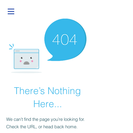
There’s Nothing
Here...
We can’t find the page you’re looking for.
Check the URL, or head back home.