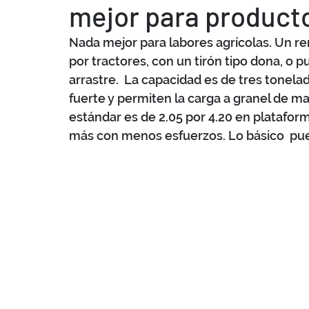
mejor para producto
Nada mejor para labores agrícolas. Un re
por tractores, con un tirón tipo dona, o 
arrastre.  La capacidad es de tres tonel
fuerte y permiten la carga a granel de maí
estándar es de 2.05 por 4.20 en platafor
más con menos esfuerzos. Lo básico  pued