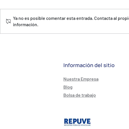
Ya no es posible comentar esta entrada. Contacta al propi
información.
MINIREMOLQUE A LA MEDIDA
MINIREMOL
BODEGA. Bodegueros grandes
BODEGA. Pas
auxiliares
dejan de se
Información del sitio
Nuestra Empresa
Blog
Bolsa de trabajo