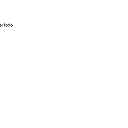
er todo