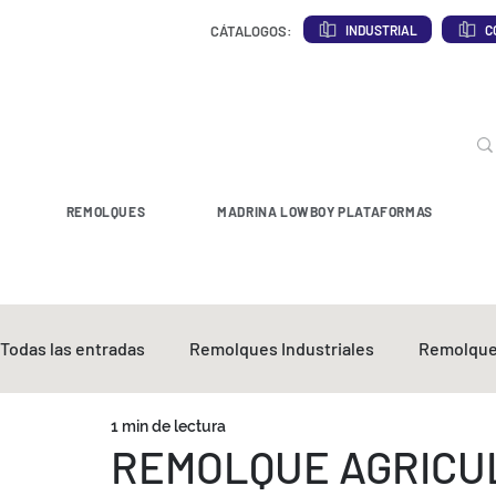
INDUSTRIAL
C
CÁTALOGOS:
REMOLQUES
MADRINA LOWBOY PLATAFORMAS
Todas las entradas
Remolques Industriales
Remolque
1 min de lectura
REMOLQUE AGRICUL