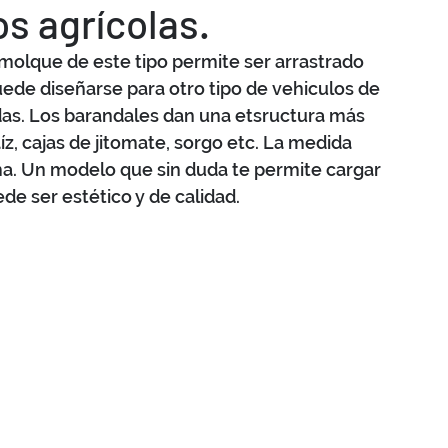
s agrícolas.
molque de este tipo permite ser arrastrado 
puede diseñarse para otro tipo de vehiculos de 
adas. Los barandales dan una etsructura más 
z, cajas de jitomate, sorgo etc. La medida 
ma. Un modelo que sin duda te permite cargar 
e ser estético y de calidad.